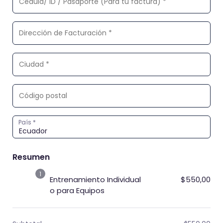
País
*
Resumen
1
Entrenamiento Individual
$
550,00
o para Equipos