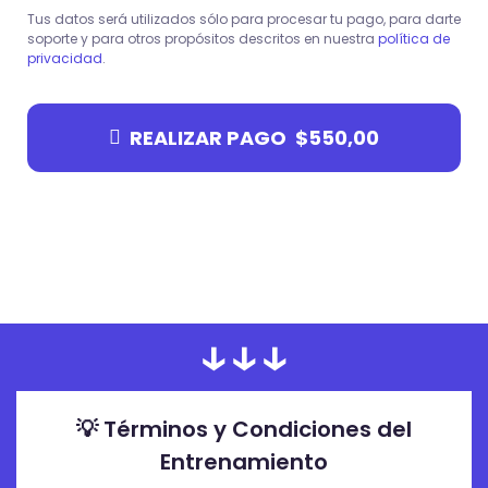
Tus datos será utilizados sólo para procesar tu pago, para darte
soporte y para otros propósitos descritos en nuestra
política de
privacidad
.
REALIZAR PAGO $550,00
↓↓↓
💡 Términos y Condiciones del
Entrenamiento