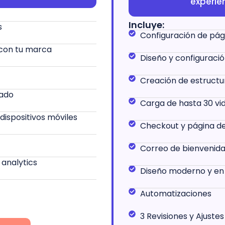
experie
Incluye:
s
Configuración de pág
con tu marca
Diseño y configuració
Creación de estructu
zado
Carga de hasta 30 vi
ispositivos móviles
Checkout y página de
Correo de bienvenid
 analytics
Diseño moderno y en
Automatizaciones
3 Revisiones y Ajustes