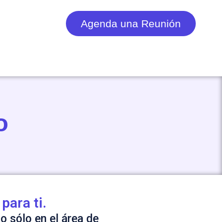
Agenda una Reunión
o
para ti.
o sólo en el área de