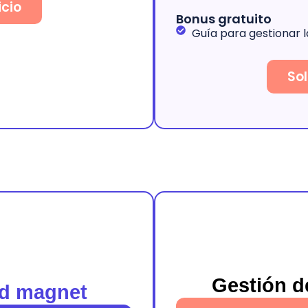
icio
Bonus gratuito
Guía para gestionar 
Sol
Gestión 
d magnet