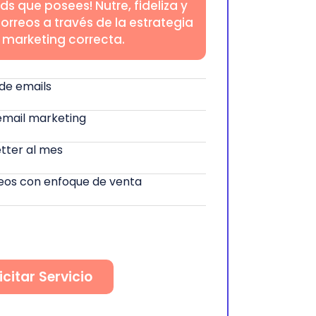
ads que posees! Nutre, fideliza y
correos a través de la estrategia
 marketing correcta.
de emails
 email marketing
tter al mes
reos con enfoque de venta
icitar Servicio