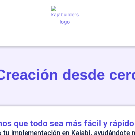
ero
Creación desde cer
s que todo sea más fácil y rápido 
 tu implementación en Kajabi, ayudándote n