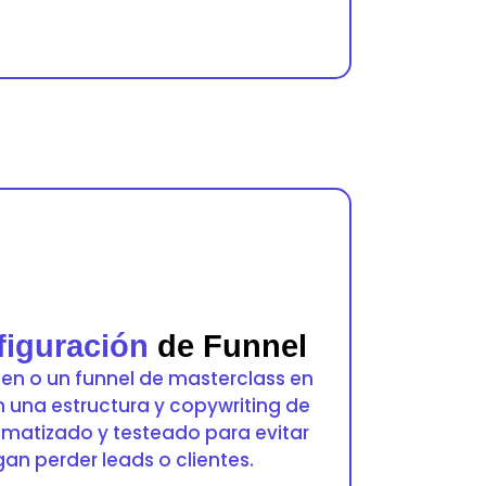
figuración
de Funnel
een o un funnel de masterclass en
n una estructura y copywriting de
omatizado y testeado para evitar
an perder leads o clientes.