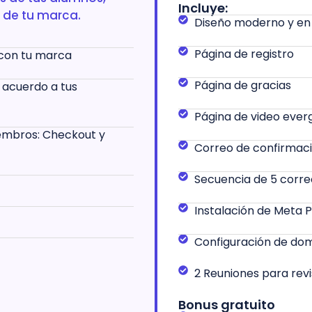
Incluye:
 de tu marca.
Diseño moderno y en
Página de registro
con tu marca
Página de gracias
 acuerdo a tus
Página de video ever
embros: Checkout y
Correo de confirmac
Secuencia de 5 corre
Instalación de Meta P
Configuración de dom
2 Reuniones para revi
Bonus gratuito