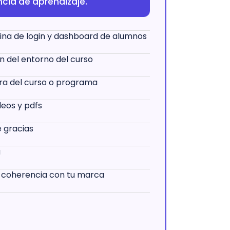
ncia de aprendizaje.
ina de login y dashboard de alumnos
n del entorno del curso
ra del curso o programa
deos y pdfs
 gracias
a
 coherencia con tu marca