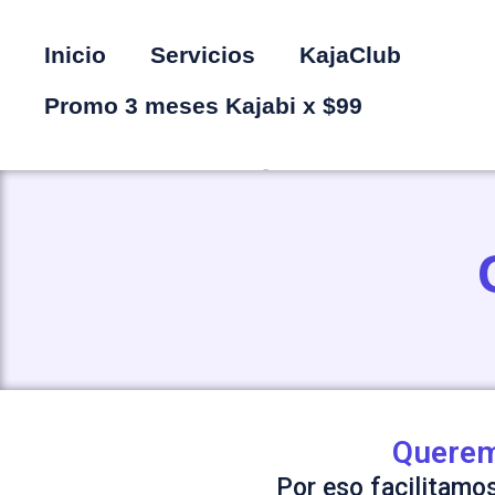
Inicio
Servicios
KajaClub
Promo 3 meses Kajabi x $99
Creación desde C
Queremo
Por eso facilitamos