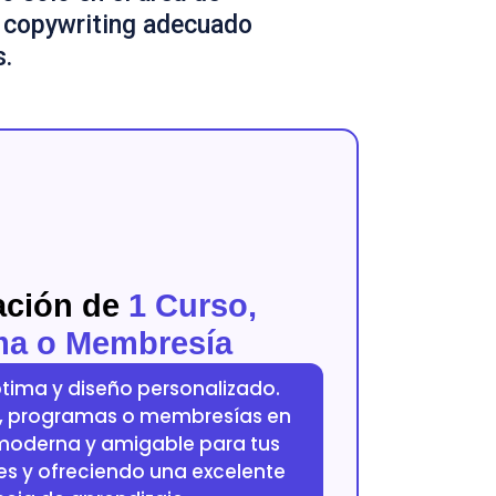
l copywriting adecuado
s.
ación de
1 Curso,
ma o Membresía
tima y diseño personalizado.
s, programas o membresías en
moderna y amigable para tus
res y ofreciendo una excelente