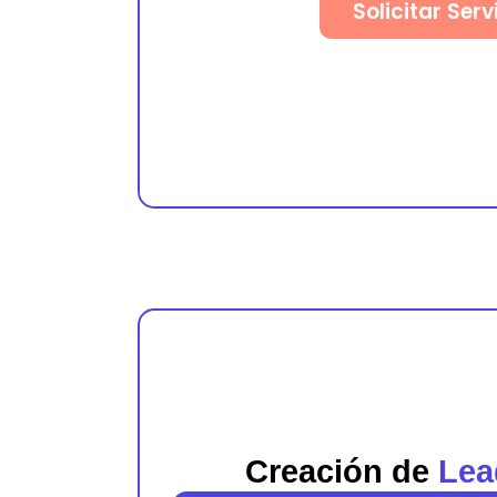
Solicitar Serv
Creación de
Lea