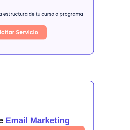
la estructura de tu curso o programa
icitar Servicio
de
Email Marketing