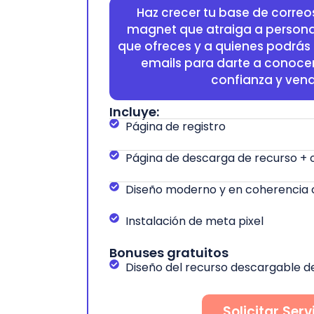
Haz crecer tu base de correo
magnet que atraiga a persona
que ofreces y a quienes podrá
emails para darte a conoce
confianza y vend
Incluye:
Página de registro
Página de descarga de recurso + 
Diseño moderno y en coherencia 
Instalación de meta pixel
Bonuses gratuitos
Diseño del recurso descargable d
Solicitar Serv