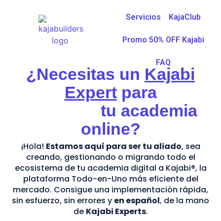
Servicios
KajaClub
Promo 50% OFF Kajabi
FAQ
¿Necesitas un
Kajabi
Expert
para
tu academia
online?
¡Hola!
Estamos aquí para ser tu aliado
, sea
creando, gestionando o migrando todo el
ecosistema de tu academia digital a Kajabi®, la
plataforma Todo-en-Uno más eficiente del
mercado. Consigue una implementación rápida,
sin esfuerzo, sin errores y
en español
, de la mano
de
Kajabi Experts
.