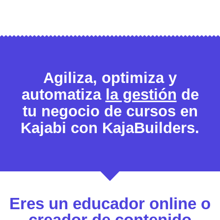
Agiliza, optimiza y
automatiza
la gestión
de
tu negocio de cursos en
Kajabi con KajaBuilders.
Eres un educador online o
creador de contenido