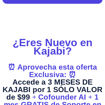
¿Eres Nuevo en
Kajabi?
⏰ Aprovecha esta oferta
Exclusiva: ⏰
Accede a 3 MESES DE
KAJABI por 1 SÓLO VALOR
de $99
+
Cofounder AI
+
1
mes GRATIS de Soporte en