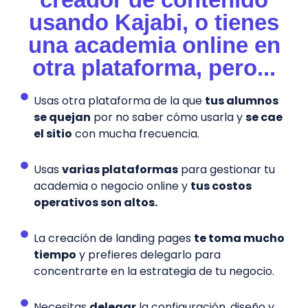
usando Kajabi, o tienes
una academia online en
otra plataforma, pero...
Usas otra plataforma de la que
tus alumnos
se quejan
por no saber cómo usarla y
se cae
el sitio
con mucha frecuencia.
Usas
varias plataformas
para gestionar tu
academia o negocio online y
tus costos
operativos son altos.
La creación de landing pages
te toma mucho
tiempo
y prefieres delegarlo para
concentrarte en la estrategia de tu negocio.
Necesitas
delegar
la configuración, diseño y