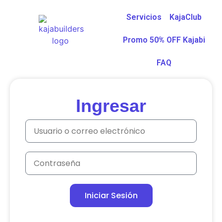
Servicios
KajaClub
Promo 50% OFF Kajabi
FAQ
Mi Login
Ingresar
Iniciar Sesión